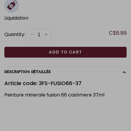
Liquidation
C$6.99
Quantity:
-
+
ADD TO CART
DESCRIPTION DÉTAILLÉE
Article code: 3FS-FUSIO66-37
Peinture minerale fusion 66 cashmere 37ml