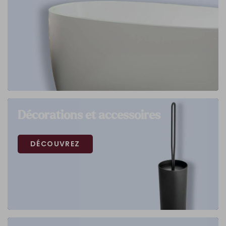
Décorations et accessoires
DÉCOUVREZ