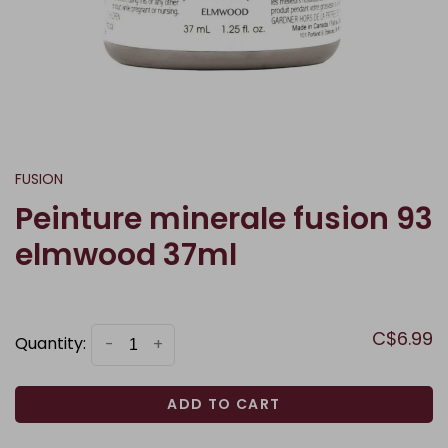
FUSION
Peinture minerale fusion 93
elmwood 37ml
C$6.99
Quantity:
-
+
ADD TO CART