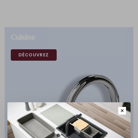
Cuisine
DÉCOUVREZ
✕