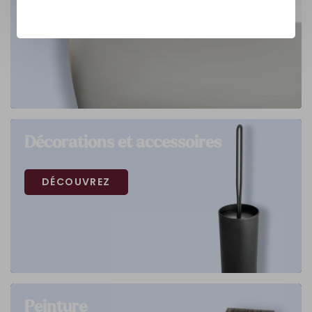
Décorations et accessoires
DÉCOUVREZ
Peinture