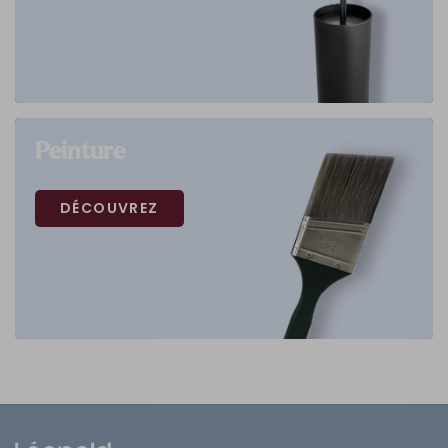
Peinture
DÉCOUVREZ