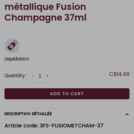
métallique Fusion
Champagne 37ml
Liquidation
C$14.49
Quantity:
-
+
ADD TO CART
DESCRIPTION DÉTAILLÉE
Article code: 3FS-FUSIOMETCHAM-37