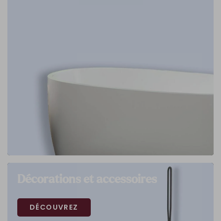
Décorations et accessoires
DÉCOUVREZ