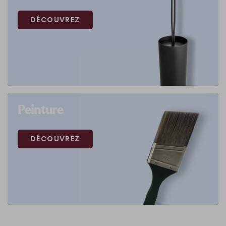
DÉCOUVREZ
Peinture
DÉCOUVREZ