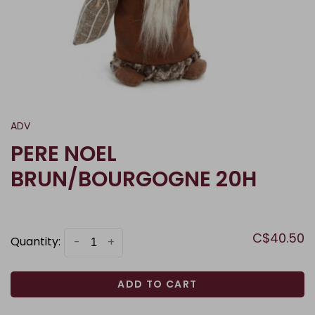
ADV
PERE NOEL
BRUN/BOURGOGNE 20H
C$40.50
Quantity:
-
+
ADD TO CART