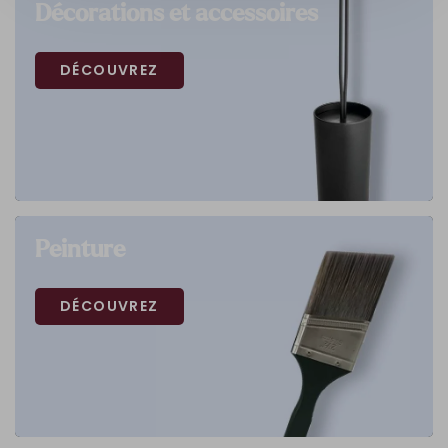
Décorations et accessoires
DÉCOUVREZ
Peinture
DÉCOUVREZ