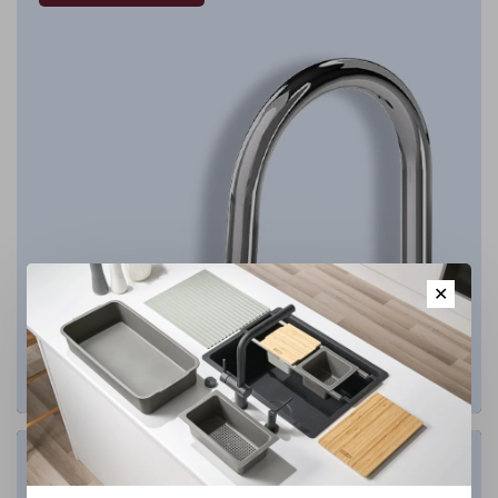
✕
Salle de bain