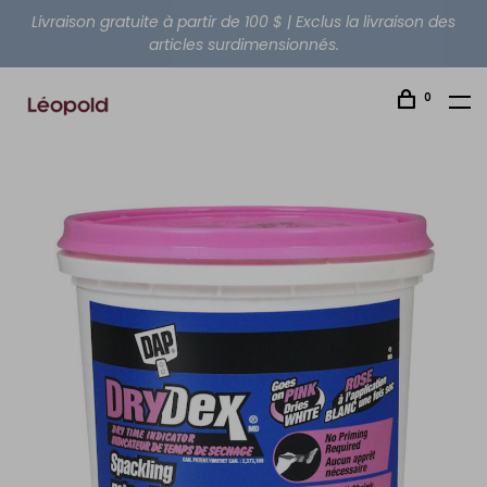
Livraison gratuite à partir de 100 $ | Exclus la livraison des
articles surdimensionnés.
0