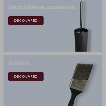
Décorations et accessoires
DÉCOUVREZ
Peinture
DÉCOUVREZ