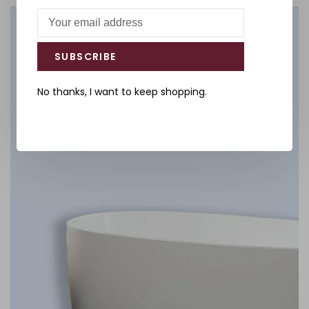
Salle de bain
SUBSCRIBE
DÉCOUVREZ
No thanks, I want to keep shopping.