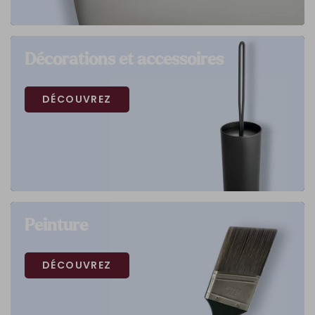
Décorations et accessoires
DÉCOUVREZ
Peinture
DÉCOUVREZ