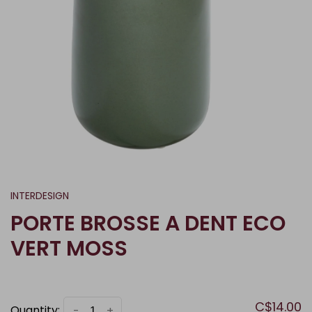
INTERDESIGN
PORTE BROSSE A DENT ECO
VERT MOSS
C$14.00
Quantity:
-
+