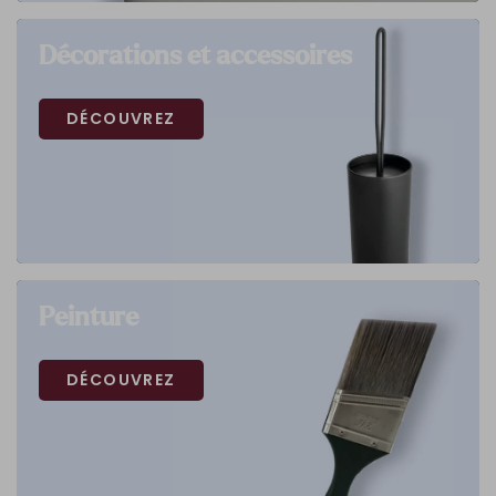
Décorations et accessoires
DÉCOUVREZ
Peinture
DÉCOUVREZ