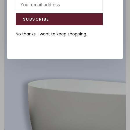
Salle de bain
SUBSCRIBE
DÉCOUVREZ
No thanks, I want to keep shopping.