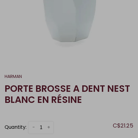
HARMAN
PORTE BROSSE A DENT NEST
BLANC EN RÉSINE
C$21.25
Quantity:
-
+