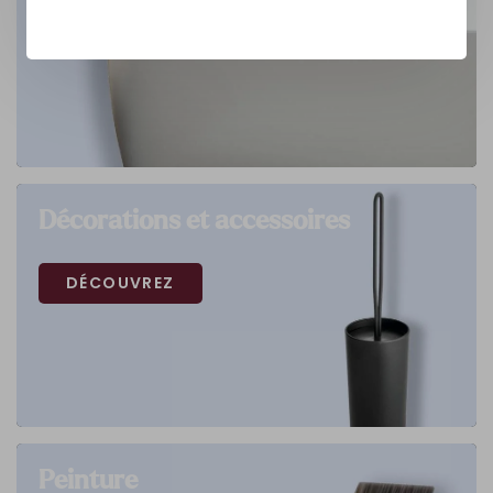
Décorations et accessoires
DÉCOUVREZ
Peinture