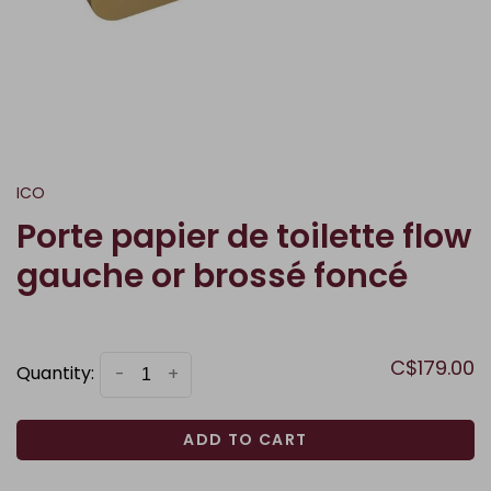
ICO
Porte papier de toilette flow
gauche or brossé foncé
C$179.00
Quantity:
-
+
ADD TO CART