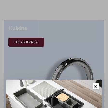
Cuisine
DÉCOUVREZ
✕