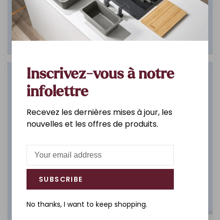
Inscrivez-vous à notre
Salle de bain
infolettre
DÉCOUVREZ
Recevez les dernières mises à jour, les
nouvelles et les offres de produits.
SUBSCRIBE
No thanks, I want to keep shopping.