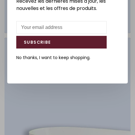
Recevez les dernières mises à jour, les
nouvelles et les offres de produits.
SUBSCRIBE
Salle de bain
No thanks, I want to keep shopping.
DÉCOUVREZ