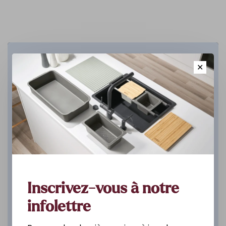
Cuisine
✕
DÉCOUVREZ
Inscrivez-vous à notre
infolettre