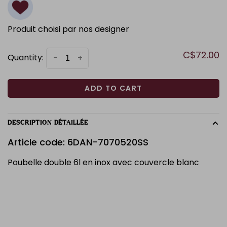
Produit choisi par nos designer
C$72.00
Quantity:
-
+
ADD TO CART
DESCRIPTION DÉTAILLÉE
Article code: 6DAN-7070520SS
Poubelle double 6l en inox avec couvercle blanc