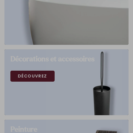
Décorations et accessoires
DÉCOUVREZ
Peinture