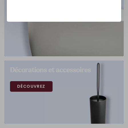
Décorations et accessoires
DÉCOUVREZ