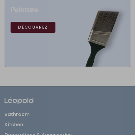
Peinture
DÉCOUVREZ
Bathroom
Kitchen
Decorations & Accessories