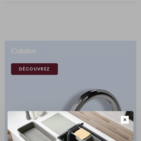
Cuisine
DÉCOUVREZ
✕