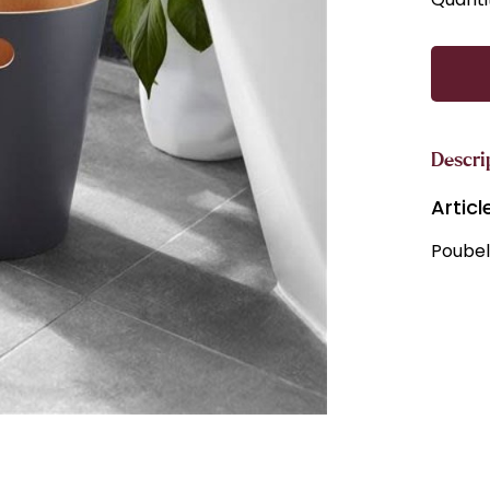
Descri
Artic
Poubel