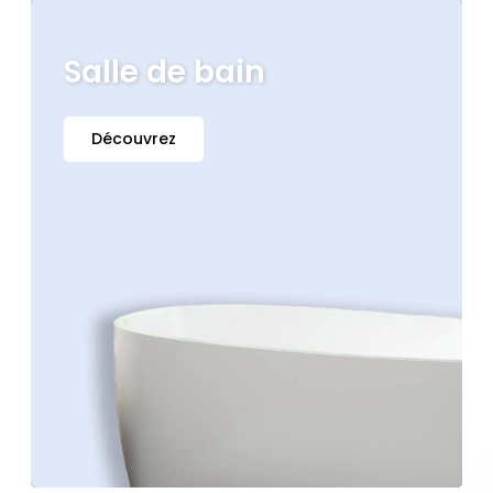
Salle de bain
Découvrez