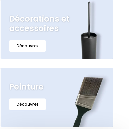
Décorations et
accessoires
Découvrez
Peinture
Découvrez