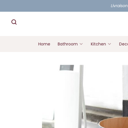
Livraison
Home
Bathroom
Kitchen
Deco