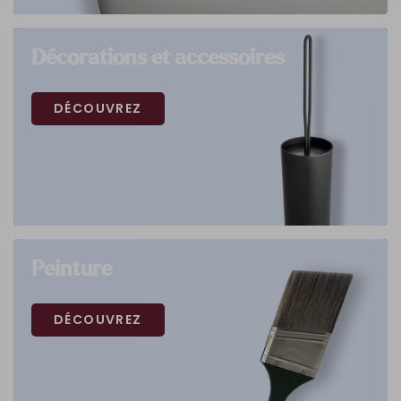
Décorations et accessoires
DÉCOUVREZ
Peinture
DÉCOUVREZ