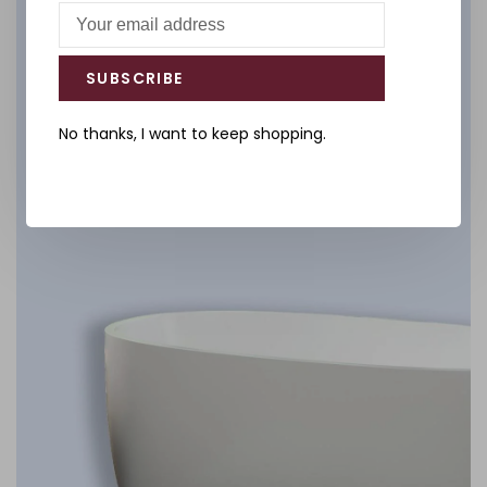
Salle de bain
SUBSCRIBE
DÉCOUVREZ
No thanks, I want to keep shopping.