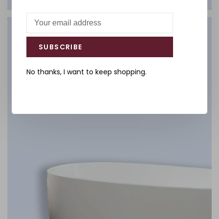
Salle de bain
SUBSCRIBE
DÉCOUVREZ
No thanks, I want to keep shopping.