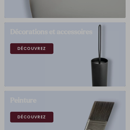
Décorations et accessoires
DÉCOUVREZ
Peinture
DÉCOUVREZ