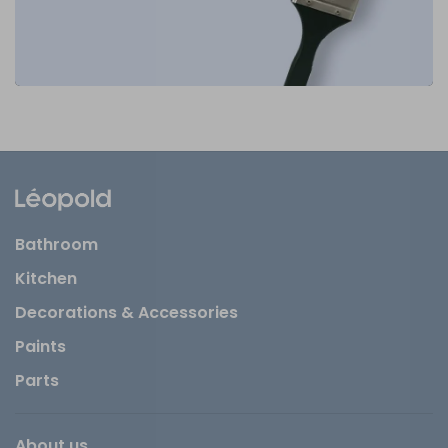
Bathroom
Kitchen
Decorations & Accessories
Paints
Parts
About us