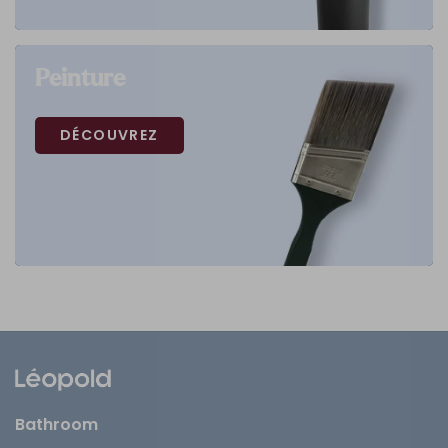
Peinture
DÉCOUVREZ
Bathroom