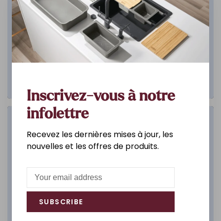
Inscrivez-vous à notre
infolettre
Salle de bain
Recevez les dernières mises à jour, les
nouvelles et les offres de produits.
DÉCOUVREZ
SUBSCRIBE