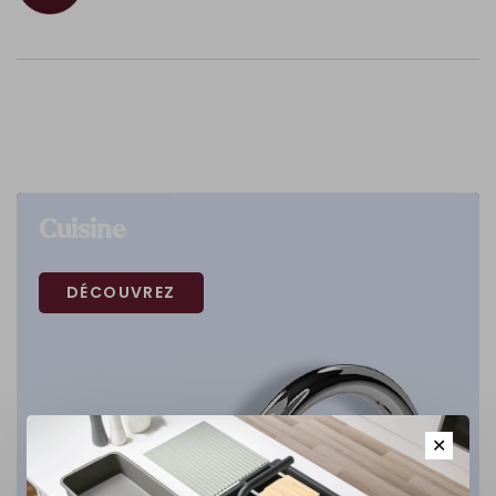
Cuisine
DÉCOUVREZ
✕