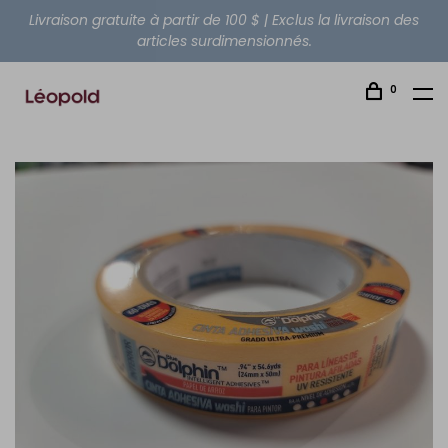
Livraison gratuite à partir de 100 $ | Exclus la livraison des
articles surdimensionnés.
0