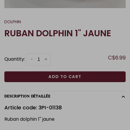
DOLPHIN
RUBAN DOLPHIN 1'' JAUNE
C$6.99
Quantity:
-
+
ADD TO CART
DESCRIPTION DÉTAILLÉE
Article code: 3PI-01138
Ruban dolphin 1'' jaune