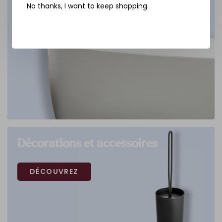
No thanks, I want to keep shopping.
Décorations et accessoires
DÉCOUVREZ