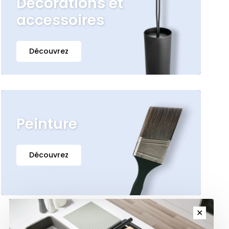
Décorations et
accessoires
Découvrez
Peinture
Découvrez
✕