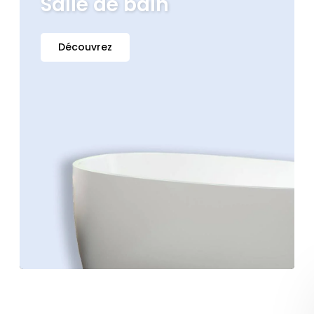
Salle de bain
Découvrez