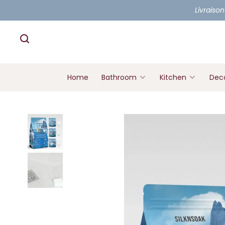
Livraison
Home
Bathroom
Kitchen
Deco