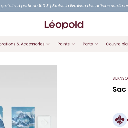
 gratuite à partir de 100 $ | Exclus la livraison des articles surdim
rations & Accessories
Paints
Parts
Couvre pl
SILKNS
Sac 