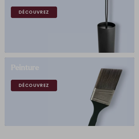
DÉCOUVREZ
Peinture
DÉCOUVREZ