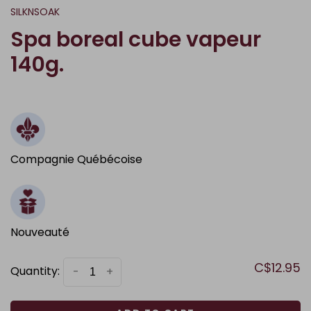
SILKNSOAK
Spa boreal cube vapeur
140g.
Compagnie Québécoise
Nouveauté
C$12.95
Quantity:
-
+