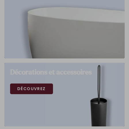
Décorations et accessoires
DÉCOUVREZ