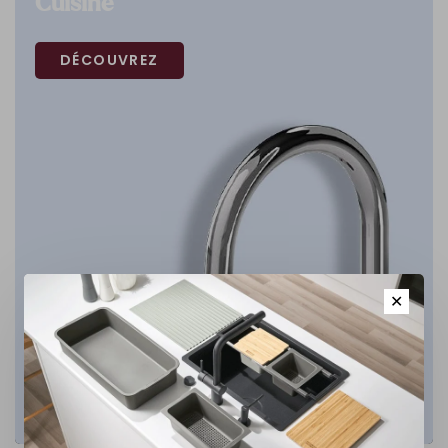
Cuisine
DÉCOUVREZ
✕