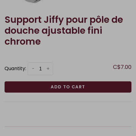
Support Jiffy pour pôle de
douche ajustable fini
chrome
C$7.00
Quantity:
-
+
ADD TO CART