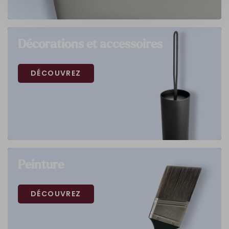
Décorations et accessoires
DÉCOUVREZ
Peinture
DÉCOUVREZ