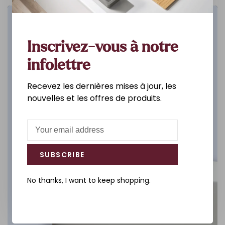
Salle de bain
Inscrivez-vous à notre
DÉCOUVREZ
infolettre
Recevez les dernières mises à jour, les
nouvelles et les offres de produits.
SUBSCRIBE
No thanks, I want to keep shopping.