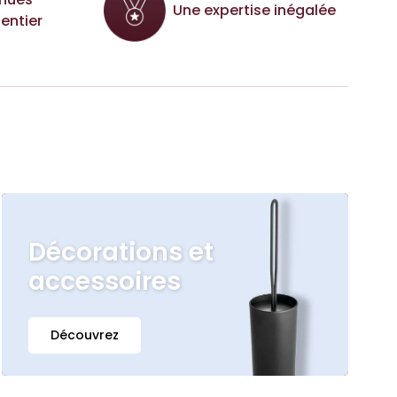
Une expertise inégalée
entier
Décorations et
accessoires
Découvrez