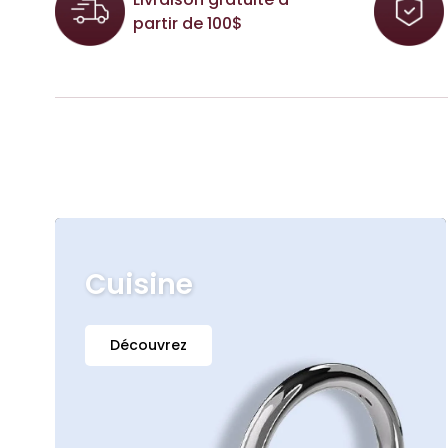
partir de 100$
Cuisine
Découvrez