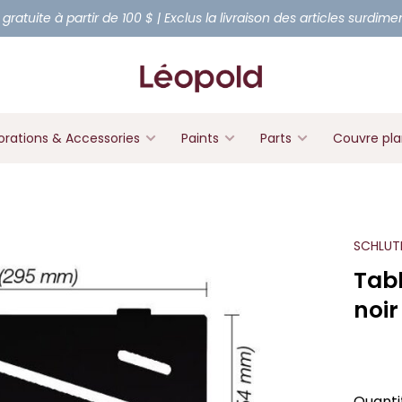
 gratuite à partir de 100 $ | Exclus la livraison des articles surdim
rations & Accessories
Paints
Parts
Couvre pl
SCHLUT
Tabl
noi
Quanti