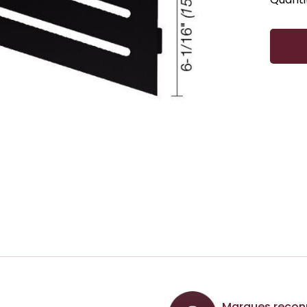
Marques recon