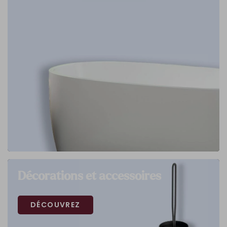
Décorations et accessoires
DÉCOUVREZ