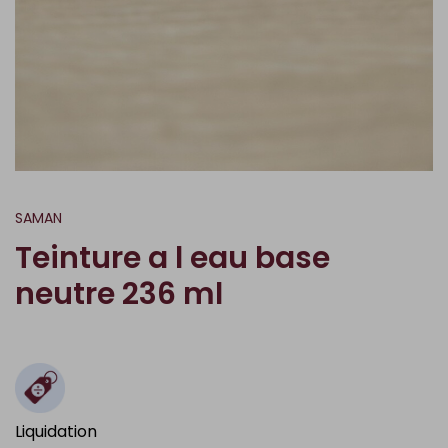
SAMAN
Teinture a l eau base
neutre 236 ml
Liquidation