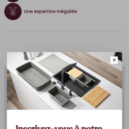
Une expertise inégalée
✕
Cuisine
DÉCOUVREZ