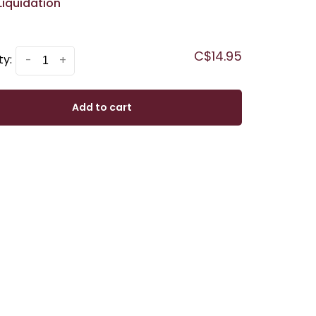
Liquidation
C$14.95
ty:
-
+
Add to cart