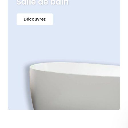
Salle de bain
Découvrez