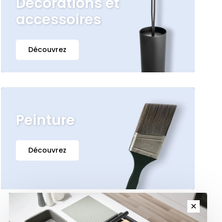
Décorations et
accessoires
Découvrez
Peinture
Découvrez
✕