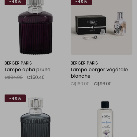
-40%
-40%
BERGER PARIS
BERGER PARIS
Lampe apha prune
Lampe berger végétale
blanche
C$84.00
C$50.40
C$160.00
C$96.00
-40%