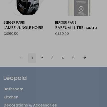
BERGER PARIS
BERGER PARIS
LAMPE JUNGLE NOIRE
PARFUM 1 LITRE neutre
C$160.00
C$50.00
1
2
3
4
5
Bathroom
Kitchen
Decorations & Accessories