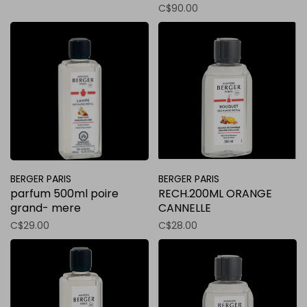
C$90.00
BERGER PARIS
BERGER PARIS
parfum 500ml poire
RECH.200ML ORANGE
grand- mere
CANNELLE
C$29.00
C$28.00