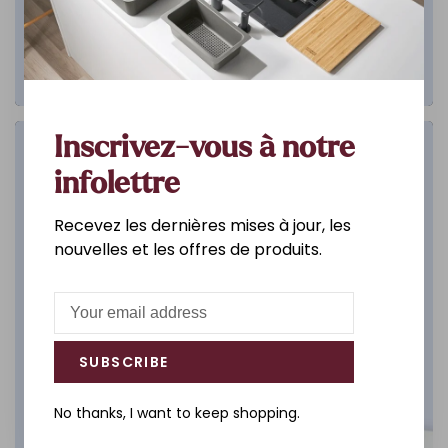
Inscrivez-vous à notre
Salle de bain
infolettre
DÉCOUVREZ
Recevez les dernières mises à jour, les
nouvelles et les offres de produits.
SUBSCRIBE
No thanks, I want to keep shopping.