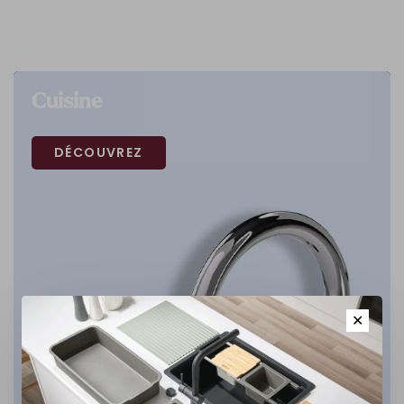
Cuisine
DÉCOUVREZ
✕