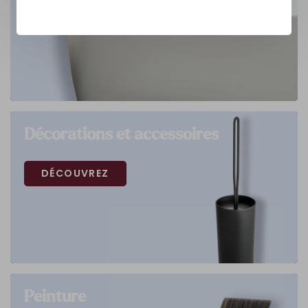
Décorations et accessoires
DÉCOUVREZ
Peinture