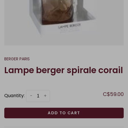
BERGER PARIS
Lampe berger spirale corail
C$59.00
Quantity:
-
+
ADD TO CART