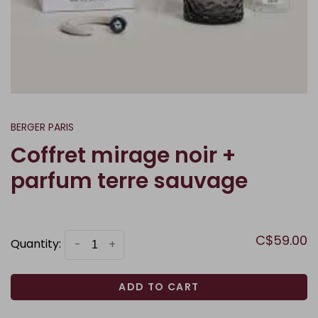
BERGER PARIS
Coffret mirage noir +
parfum terre sauvage
C$59.00
Quantity:
-
+
ADD TO CART