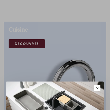
Cuisine
DÉCOUVREZ
✕