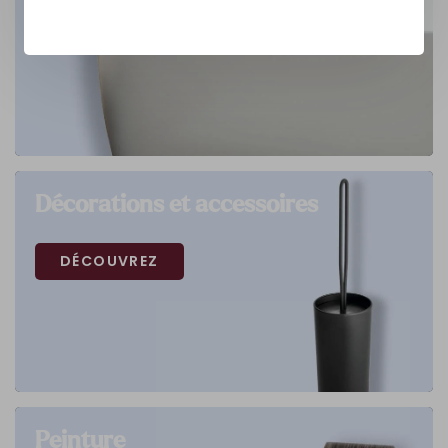
Décorations et accessoires
DÉCOUVREZ
Peinture