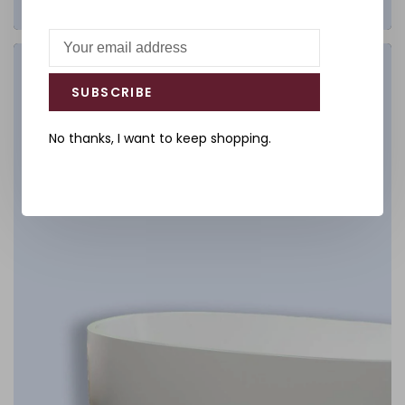
Salle de bain
SUBSCRIBE
DÉCOUVREZ
No thanks, I want to keep shopping.