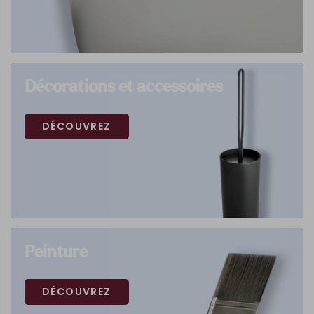
Décorations et accessoires
DÉCOUVREZ
Peinture
DÉCOUVREZ