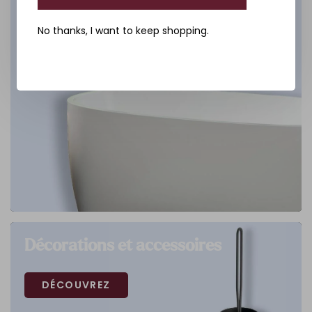
No thanks, I want to keep shopping.
Décorations et accessoires
DÉCOUVREZ