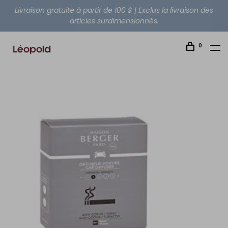
Livraison gratuite à partir de 100 $ | Exclus la livraison des
articles surdimensionnés.
0